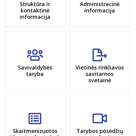
Struktūra ir
Administracinė
kontaktinė
informacija
informacija
Savivaldybės
Vietinės rinkliavos
taryba
savitarnos
svetainė
Skaitmenizuotos
Tarybos posėdžių