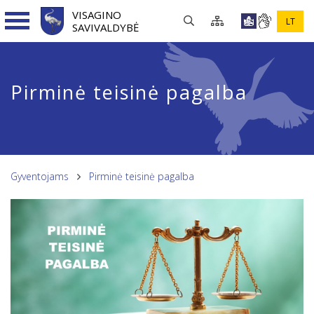
VISAGINO
LT
SAVIVALDYBĖ
Pirminė teisinė pagalba
Gyventojams
Pirminė teisinė pagalba