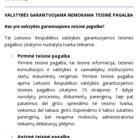
VALSTYBĖS GARANTUOJAMA NEMOKAMA TEISINĖ PAGALBA
Kas yra valstybės garantuojama teisinė pagalba?
Tai Lietuvos Respublikos valstybės garantuojamos teisinės
pagalbos įstatymo nustatyta tvarka teikiama:
Pirminė teisinė pagalba
Pirminė teisinė pagalba, tai teisinė informacija, teisinės
konsultacijos ir valstybės ir savivaldybių institucijoms
skirtų dokumentų rengimas. Pirminė teisinė pagalba
apima Lietuvos Respublikos valstybės garantuojamos
teisinės pagalbos įstatymo 15 straipsnio 7 dalyje
nurodytų procesinių dokumentų parengimą, taip pat
patarimus dėl ginčo sprendimo ne teismo tvarka,
veiksmus dėl taikaus ginčo išsprendimo ir taikos sutarties
parengimą, bet neapima mokesčių administratoriui
teikiamų deklaracijų pildymo.
Antrinė teisinė pagalba