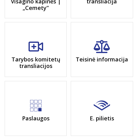
Visagino kapinės |
transliacija
„Cemety“
Tarybos komitetų
Teisinė informacija
transliacijos
Paslaugos
E. pilietis