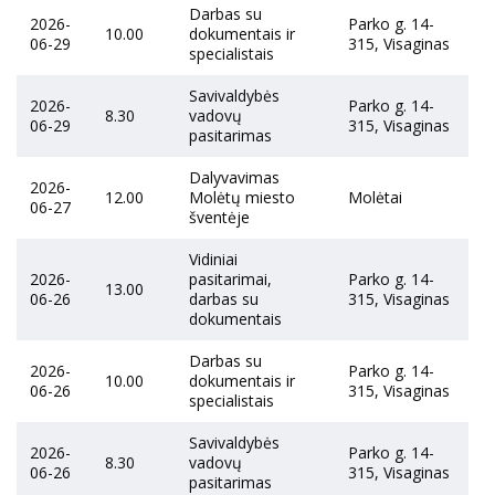
Darbas su
2026-
Parko g. 14-
10.00
dokumentais ir
06-29
315, Visaginas
specialistais
Savivaldybės
2026-
Parko g. 14-
8.30
vadovų
06-29
315, Visaginas
pasitarimas
Dalyvavimas
2026-
12.00
Molėtų miesto
Molėtai
06-27
šventėje
Vidiniai
2026-
pasitarimai,
Parko g. 14-
13.00
06-26
darbas su
315, Visaginas
dokumentais
Darbas su
2026-
Parko g. 14-
10.00
dokumentais ir
06-26
315, Visaginas
specialistais
Savivaldybės
2026-
Parko g. 14-
8.30
vadovų
06-26
315, Visaginas
pasitarimas