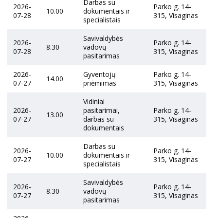
Darbas su
2026-
Parko g. 14-
10.00
dokumentais ir
07-28
315, Visaginas
specialistais
Savivaldybės
2026-
Parko g. 14-
8.30
vadovų
07-28
315, Visaginas
pasitarimas
2026-
Gyventojų
Parko g. 14-
14.00
07-27
priėmimas
315, Visaginas
Vidiniai
2026-
pasitarimai,
Parko g. 14-
13.00
07-27
darbas su
315, Visaginas
dokumentais
Darbas su
2026-
Parko g. 14-
10.00
dokumentais ir
07-27
315, Visaginas
specialistais
Savivaldybės
2026-
Parko g. 14-
8.30
vadovų
07-27
315, Visaginas
pasitarimas