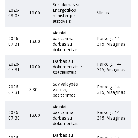
Susitikimas su
2026-
Energetikos
10.00
Vilnius
08-03
ministerijos
atstovais
Vidiniai
2026-
pasitarimai,
Parko g. 14-
13.00
07-31
darbas su
315, Visaginas
dokumentais
Darbas su
2026-
Parko g. 14-
10.00
dokumentais ir
07-31
315, Visaginas
specialistais
Savivaldybės
2026-
Parko g. 14-
8.30
vadovų
07-31
315, Visaginas
pasitarimas
Vidiniai
2026-
pasitarimai,
Parko g. 14-
13.00
07-30
darbas su
315, Visaginas
dokumentais
Darbas su
2026-
Parko g. 14-