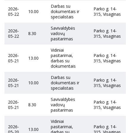
Darbas su
2026-
Parko g. 14-
10.00
dokumentais ir
05-22
315, Visaginas
specialistais
Savivaldybės
2026-
Parko g. 14-
8.30
vadovų
05-22
315, Visaginas
pasitarimas
Vidiniai
2026-
pasitarimai,
Parko g. 14-
13.00
05-21
darbas su
315, Visaginas
dokumentais
Darbas su
2026-
Parko g. 14-
10.00
dokumentais ir
05-21
315, Visaginas
specialistais
Savivaldybės
2026-
Parko g. 14-
8.30
vadovų
05-21
315, Visaginas
pasitarimas
Vidiniai
2026-
pasitarimai,
Parko g. 14-
13.00
05-20
darbas su
315, Visaginas