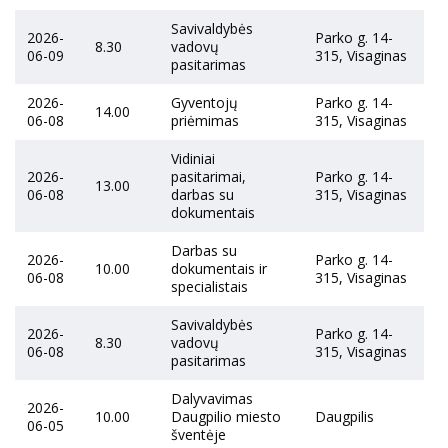
Savivaldybės
2026-
Parko g. 14-
8.30
vadovų
06-09
315, Visaginas
pasitarimas
2026-
Gyventojų
Parko g. 14-
14.00
06-08
priėmimas
315, Visaginas
Vidiniai
2026-
pasitarimai,
Parko g. 14-
13.00
06-08
darbas su
315, Visaginas
dokumentais
Darbas su
2026-
Parko g. 14-
10.00
dokumentais ir
06-08
315, Visaginas
specialistais
Savivaldybės
2026-
Parko g. 14-
8.30
vadovų
06-08
315, Visaginas
pasitarimas
Dalyvavimas
2026-
10.00
Daugpilio miesto
Daugpilis
06-05
šventėje