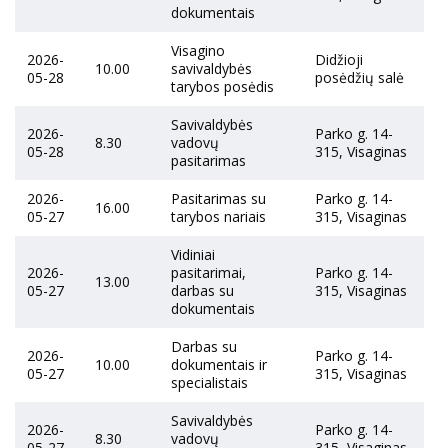
dokumentais
Visagino
2026-
Didžioji
10.00
savivaldybės
05-28
posėdžių salė
tarybos posėdis
Savivaldybės
2026-
Parko g. 14-
8.30
vadovų
05-28
315, Visaginas
pasitarimas
2026-
Pasitarimas su
Parko g. 14-
16.00
05-27
tarybos nariais
315, Visaginas
Vidiniai
2026-
pasitarimai,
Parko g. 14-
13.00
05-27
darbas su
315, Visaginas
dokumentais
Darbas su
2026-
Parko g. 14-
10.00
dokumentais ir
05-27
315, Visaginas
specialistais
Savivaldybės
2026-
Parko g. 14-
8.30
vadovų
05-27
315, Visaginas