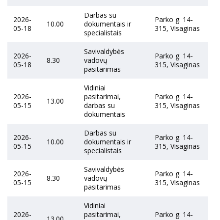
Darbas su
2026-
Parko g. 14-
10.00
dokumentais ir
05-18
315, Visaginas
specialistais
Savivaldybės
2026-
Parko g. 14-
8.30
vadovų
05-18
315, Visaginas
pasitarimas
Vidiniai
2026-
pasitarimai,
Parko g. 14-
13.00
05-15
darbas su
315, Visaginas
dokumentais
Darbas su
2026-
Parko g. 14-
10.00
dokumentais ir
05-15
315, Visaginas
specialistais
Savivaldybės
2026-
Parko g. 14-
8.30
vadovų
05-15
315, Visaginas
pasitarimas
Vidiniai
2026-
pasitarimai,
Parko g. 14-
13.00