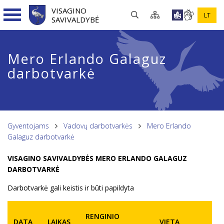
VISAGINO
LT
SAVIVALDYBĖ
Mero Erlando Galaguz
darbotvarkė
Gyventojams
Vadovų darbotvarkės
Mero Erlando
Galaguz darbotvarkė
VISAGINO SAVIVALDYBĖS MERO ERLANDO GALAGUZ
DARBOTVARKĖ
Darbotvarkė gali keistis ir būti papildyta
RENGINIO
DATA
LAIKAS
VIETA