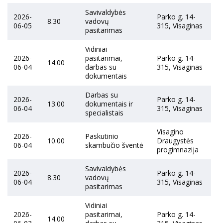
Savivaldybės
2026-
Parko g. 14-
8.30
vadovų
06-05
315, Visaginas
pasitarimas
Vidiniai
2026-
pasitarimai,
Parko g. 14-
14.00
06-04
darbas su
315, Visaginas
dokumentais
Darbas su
2026-
Parko g. 14-
13.00
dokumentais ir
06-04
315, Visaginas
specialistais
Visagino
2026-
Paskutinio
10.00
Draugystės
06-04
skambučio šventė
progimnazija
Savivaldybės
2026-
Parko g. 14-
8.30
vadovų
06-04
315, Visaginas
pasitarimas
Vidiniai
2026-
pasitarimai,
Parko g. 14-
14.00