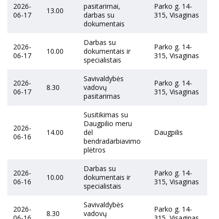
2026-
pasitarimai,
Parko g. 14-
13.00
06-17
darbas su
315, Visaginas
dokumentais
Darbas su
2026-
Parko g. 14-
10.00
dokumentais ir
06-17
315, Visaginas
specialistais
Savivaldybės
2026-
Parko g. 14-
8.30
vadovų
06-17
315, Visaginas
pasitarimas
Susitikimas su
Daugpilio meru
2026-
14.00
dėl
Daugpilis
06-16
bendradarbiavimo
plėtros
Darbas su
2026-
Parko g. 14-
10.00
dokumentais ir
06-16
315, Visaginas
specialistais
Savivaldybės
2026-
Parko g. 14-
8.30
vadovų
06-16
315, Visaginas