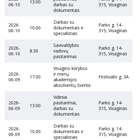
13.00
06-10
darbas su
315, Visaginas
dokumentais
Darbas su
2026-
Parko g. 14-
10.00
dokumentais ir
06-10
315, Visaginas
specialistais
Savivaldybės
2026-
Parko g. 14-
8.30
vadovų
06-10
315, Visaginas
pasitarimas
Visagino kūrybos
2026-
ir menų
17.00
Festivalio g. 3A
06-09
akademijos
absolventų šventė
Vidiniai
2026-
pasitarimai,
Parko g. 14-
13.00
06-09
darbas su
315, Visaginas
dokumentais
Darbas su
2026-
Parko g. 14-
10.00
dokumentais ir
06-09
315, Visaginas
specialistais