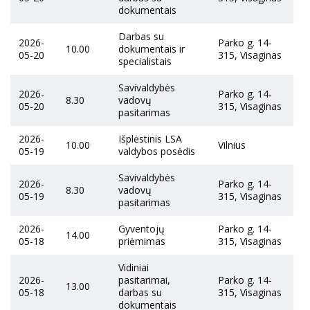
dokumentais
Darbas su
2026-
Parko g. 14-
10.00
dokumentais ir
05-20
315, Visaginas
specialistais
Savivaldybės
2026-
Parko g. 14-
8.30
vadovų
05-20
315, Visaginas
pasitarimas
2026-
Išplėstinis LSA
10.00
Vilnius
05-19
valdybos posėdis
Savivaldybės
2026-
Parko g. 14-
8.30
vadovų
05-19
315, Visaginas
pasitarimas
2026-
Gyventojų
Parko g. 14-
14.00
05-18
priėmimas
315, Visaginas
Vidiniai
2026-
pasitarimai,
Parko g. 14-
13.00
05-18
darbas su
315, Visaginas
dokumentais