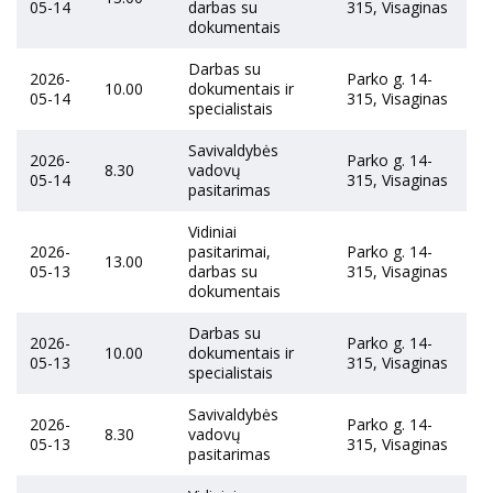
05-14
darbas su
315, Visaginas
dokumentais
Darbas su
2026-
Parko g. 14-
10.00
dokumentais ir
05-14
315, Visaginas
specialistais
Savivaldybės
2026-
Parko g. 14-
8.30
vadovų
05-14
315, Visaginas
pasitarimas
Vidiniai
2026-
pasitarimai,
Parko g. 14-
13.00
05-13
darbas su
315, Visaginas
dokumentais
Darbas su
2026-
Parko g. 14-
10.00
dokumentais ir
05-13
315, Visaginas
specialistais
Savivaldybės
2026-
Parko g. 14-
8.30
vadovų
05-13
315, Visaginas
pasitarimas