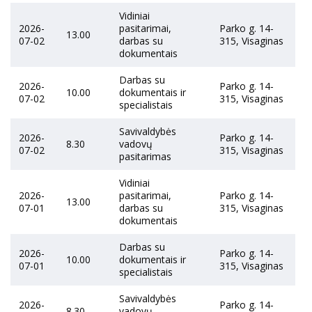
Vidiniai
2026-
pasitarimai,
Parko g. 14-
13.00
07-02
darbas su
315, Visaginas
dokumentais
Darbas su
2026-
Parko g. 14-
10.00
dokumentais ir
07-02
315, Visaginas
specialistais
Savivaldybės
2026-
Parko g. 14-
8.30
vadovų
07-02
315, Visaginas
pasitarimas
Vidiniai
2026-
pasitarimai,
Parko g. 14-
13.00
07-01
darbas su
315, Visaginas
dokumentais
Darbas su
2026-
Parko g. 14-
10.00
dokumentais ir
07-01
315, Visaginas
specialistais
Savivaldybės
2026-
Parko g. 14-
8.30
vadovų