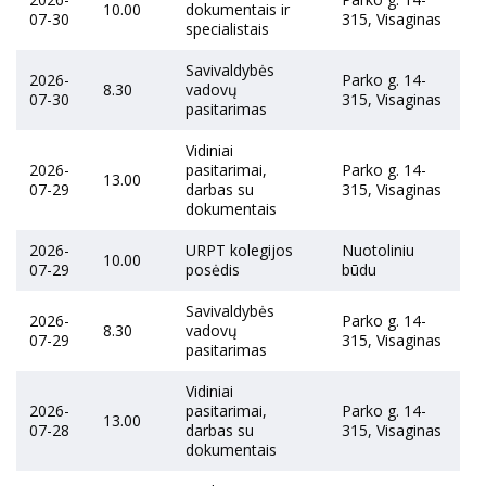
10.00
dokumentais ir
07-30
315, Visaginas
specialistais
Savivaldybės
2026-
Parko g. 14-
8.30
vadovų
07-30
315, Visaginas
pasitarimas
Vidiniai
2026-
pasitarimai,
Parko g. 14-
13.00
07-29
darbas su
315, Visaginas
dokumentais
2026-
URPT kolegijos
Nuotoliniu
10.00
07-29
posėdis
būdu
Savivaldybės
2026-
Parko g. 14-
8.30
vadovų
07-29
315, Visaginas
pasitarimas
Vidiniai
2026-
pasitarimai,
Parko g. 14-
13.00
07-28
darbas su
315, Visaginas
dokumentais