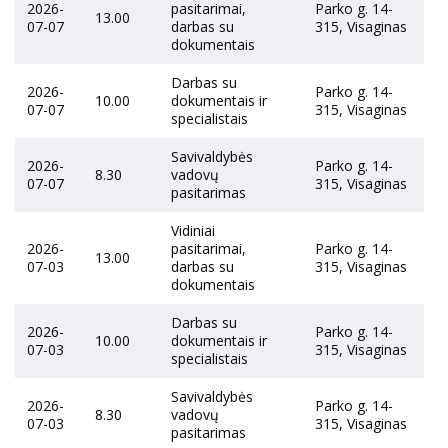
2026-
pasitarimai,
Parko g. 14-
13.00
07-07
darbas su
315, Visaginas
dokumentais
Darbas su
2026-
Parko g. 14-
10.00
dokumentais ir
07-07
315, Visaginas
specialistais
Savivaldybės
2026-
Parko g. 14-
8.30
vadovų
07-07
315, Visaginas
pasitarimas
Vidiniai
2026-
pasitarimai,
Parko g. 14-
13.00
07-03
darbas su
315, Visaginas
dokumentais
Darbas su
2026-
Parko g. 14-
10.00
dokumentais ir
07-03
315, Visaginas
specialistais
Savivaldybės
2026-
Parko g. 14-
8.30
vadovų
07-03
315, Visaginas
pasitarimas