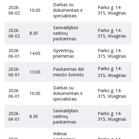
Darbas su
2026-
Parko g. 14-
10.00
dokumentais ir
06-02
315, Visaginas
specialistais
Savivaldybės
2026-
Parko g. 14-
8.30
vadovų
06-02
315, Visaginas
pasitarimas
2026-
Gyventojų
Parko g. 14-
14.00
06-01
priėmimas
315, Visaginas
Parko g. 14-
2026-
Pasitarimas dėl
13.00
06-01
miesto šventės
315, Visaginas
Darbas su
2026-
Parko g. 14-
10.00
dokumentais ir
06-01
315, Visaginas
specialistais
Savivaldybės
2026-
Parko g. 14-
8.30
vadovų
06-01
315, Visaginas
pasitarimas
Vidiniai