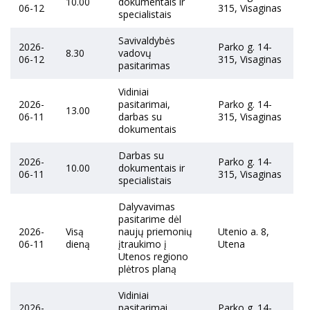
10.00
dokumentais ir
06-12
315, Visaginas
specialistais
Savivaldybės
2026-
Parko g. 14-
8.30
vadovų
06-12
315, Visaginas
pasitarimas
Vidiniai
2026-
pasitarimai,
Parko g. 14-
13.00
06-11
darbas su
315, Visaginas
dokumentais
Darbas su
2026-
Parko g. 14-
10.00
dokumentais ir
06-11
315, Visaginas
specialistais
Dalyvavimas
pasitarime dėl
2026-
Visą
naujų priemonių
Utenio a. 8,
06-11
dieną
įtraukimo į
Utena
Utenos regiono
plėtros planą
Vidiniai
2026-
pasitarimai,
Parko g. 14-