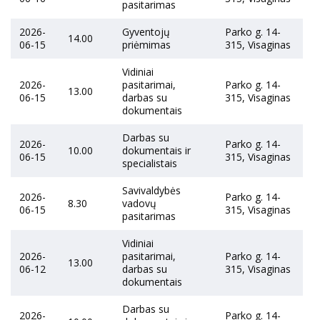
pasitarimas
2026-
Gyventojų
Parko g. 14-
14.00
06-15
priėmimas
315, Visaginas
Vidiniai
2026-
pasitarimai,
Parko g. 14-
13.00
06-15
darbas su
315, Visaginas
dokumentais
Darbas su
2026-
Parko g. 14-
10.00
dokumentais ir
06-15
315, Visaginas
specialistais
Savivaldybės
2026-
Parko g. 14-
8.30
vadovų
06-15
315, Visaginas
pasitarimas
Vidiniai
2026-
pasitarimai,
Parko g. 14-
13.00
06-12
darbas su
315, Visaginas
dokumentais
Darbas su
2026-
Parko g. 14-