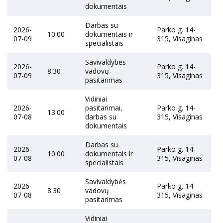
dokumentais
Darbas su
2026-
Parko g. 14-
10.00
dokumentais ir
07-09
315, Visaginas
specialistais
Savivaldybės
2026-
Parko g. 14-
8.30
vadovų
07-09
315, Visaginas
pasitarimas
Vidiniai
2026-
pasitarimai,
Parko g. 14-
13.00
07-08
darbas su
315, Visaginas
dokumentais
Darbas su
2026-
Parko g. 14-
10.00
dokumentais ir
07-08
315, Visaginas
specialistais
Savivaldybės
2026-
Parko g. 14-
8.30
vadovų
07-08
315, Visaginas
pasitarimas
Vidiniai