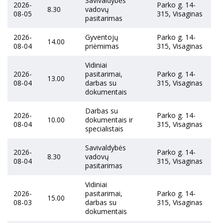
Savivaldybės
2026-
Parko g. 14-
8.30
vadovų
08-05
315, Visaginas
pasitarimas
2026-
Gyventojų
Parko g. 14-
14.00
08-04
priėmimas
315, Visaginas
Vidiniai
2026-
pasitarimai,
Parko g. 14-
13.00
08-04
darbas su
315, Visaginas
dokumentais
Darbas su
2026-
Parko g. 14-
10.00
dokumentais ir
08-04
315, Visaginas
specialistais
Savivaldybės
2026-
Parko g. 14-
8.30
vadovų
08-04
315, Visaginas
pasitarimas
Vidiniai
2026-
pasitarimai,
Parko g. 14-
15.00
08-03
darbas su
315, Visaginas
dokumentais