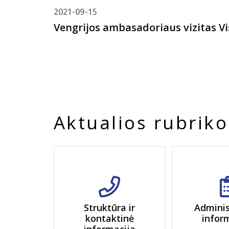
2021-09-15
Vengrijos ambasadoriaus vizitas Vi
Aktualios rubriko
Struktūra ir
Adminis
kontaktinė
infor