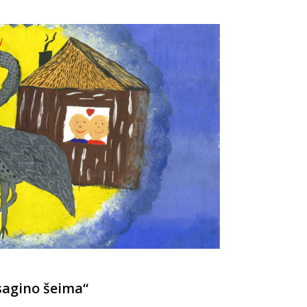
sagino šeima“