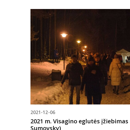
2021-12-06
2021 m. Visagino eglutės įžiebimas
Sumovsky)