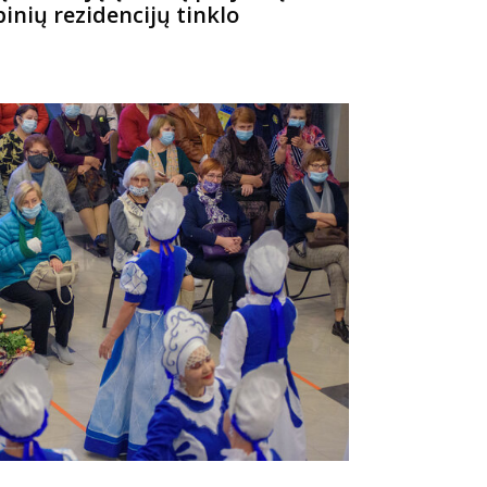
nių rezidencijų tinklo