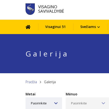
VISAGINO
SAVIVALDYBĖ
Visaginui 51
Svečiams
Galerija
Pradžia
Galerija
Metai
Mėnuo
Pasirinkite
Pasirinkite