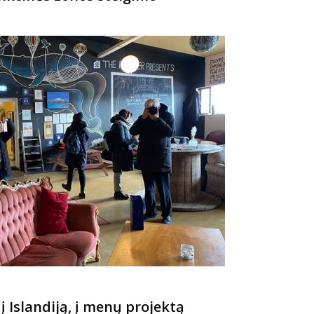
 į Islandiją, į menų projektą