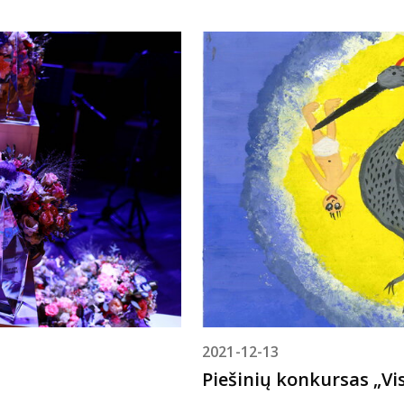
2021-12-13
Piešinių konkursas „Vi