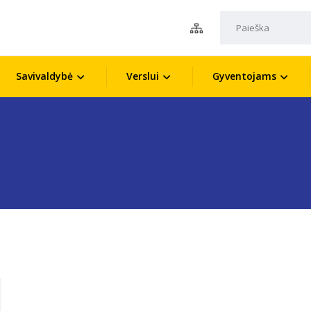
Savivaldybė
Verslui
Gyventojams