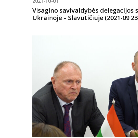
2021-10-01
Visagino savivaldybės delegacijos 
Ukrainoje – Slavutičiuje (2021-09 23