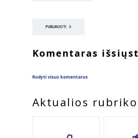
PUBLIKUOTI
Komentaras išsiųs
Rodyti visus komentarus
Aktualios rubriko