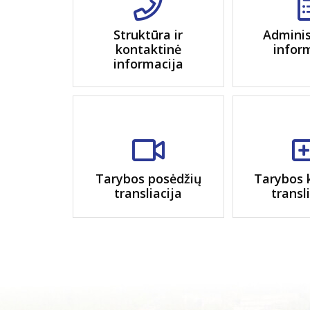
Struktūra ir
Adminis
kontaktinė
infor
informacija
Tarybos posėdžių
Tarybos 
transliacija
transl