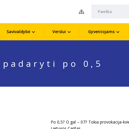
Savivaldybė
Verslui
Gyventojams
 padaryti po 0,5
Po 0,5? O gal – 07? Tokia provokacija-kvi
Lietuvos Caritas.