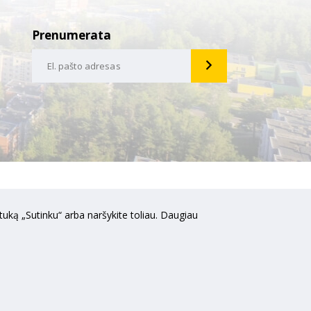
Prenumerata
uką „Sutinku“ arba naršykite toliau. Daugiau
Media"