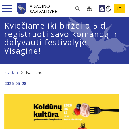
VISAGINO
LT
SAVIVALDYBĖ
Kviečiame iki birželio 5 d.
registruoti savo komandą ir
dalyvauti festivalyje
Visagine!
Pradžia
Naujienos
2026-05-28