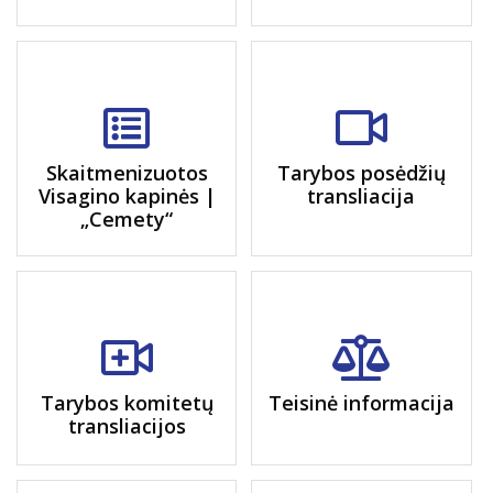
Skaitmenizuotos
Tarybos posėdžių
Visagino kapinės |
transliacija
„Cemety“
Tarybos komitetų
Teisinė informacija
transliacijos