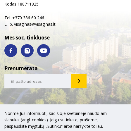
Kodas 188711925
Tel. +370 386 60 246
El. p.
visaginas@visaginas.lt
Mes soc. tinkluose
Prenumerata
Norime Jus informuoti, kad šioje svetainėje naudojami
slapukai (angl. cookies). Jeigu sutinkate, prašome,
paspauskite mygtuką „Sutinku“ arba naršykite toliau.