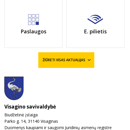
Paslaugos
E. pilietis
ŽIŪRĖTI VISAS AKTUALIJAS
Visagino savivaldybė
Biudžetinė įstaiga
Parko g. 14, 31140 Visaginas
Duomenys kaupiami ir saugomi Juridinių asmenų registre