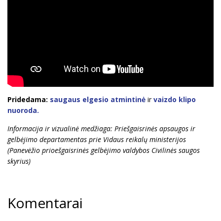
Pridedama:
saugaus elgesio atmintinė
ir
vaizdo klipo
nuoroda.
Informacija ir vizualinė medžiaga: Priešgaisrinės apsaugos ir
gelbėjimo departamentas prie Vidaus reikalų ministerijos
(Panevėžio prioešgaisrinės gelbėjimo valdybos Civilinės saugos
skyrius)
Komentarai