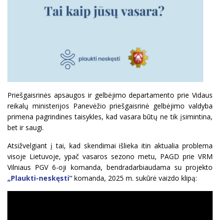
Priešgaisrinės apsaugos ir gelbėjimo departamento prie Vidaus
reikalų ministerijos Panevėžio priešgaisrinė gelbėjimo valdyba
primena pagrindines taisykles, kad vasara būtų ne tik įsimintina,
bet ir saugi.
Atsižvelgiant į tai, kad skendimai išlieka itin aktualia problema
visoje Lietuvoje, ypač vasaros sezono metu, PAGD prie VRM
Vilniaus PGV 6-oji komanda, bendradarbiaudama su projekto
„Plaukti-neskęsti“
komanda, 2025 m. sukūrė vaizdo klipą: