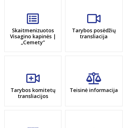
Skaitmenizuotos
Tarybos posėdžių
Visagino kapinės |
transliacija
„Cemety“
Tarybos komitetų
Teisinė informacija
transliacijos