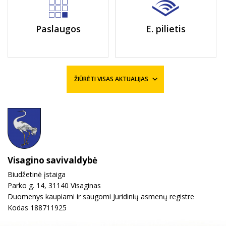
Paslaugos
E. pilietis
ŽIŪRĖTI VISAS AKTUALIJAS
Visagino savivaldybė
Biudžetinė įstaiga
Parko g. 14, 31140 Visaginas
Duomenys kaupiami ir saugomi Juridinių asmenų registre
Kodas 188711925