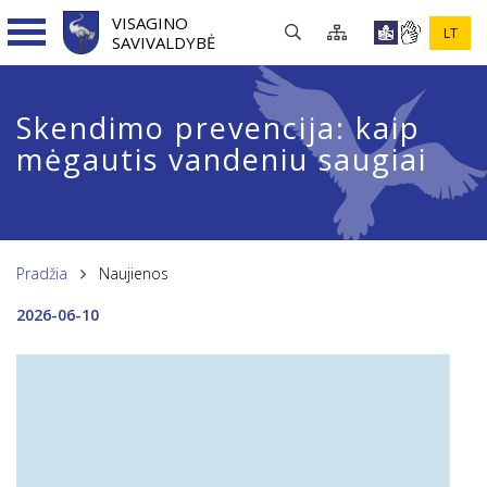
VISAGINO
LT
SAVIVALDYBĖ
Skendimo prevencija: kaip
mėgautis vandeniu saugiai
Pradžia
Naujienos
2026-06-10