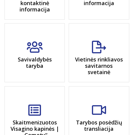
kontaktinė
informacija
informacija
Savivaldybės
Vietinės rinkliavos
taryba
savitarnos
svetainė
Skaitmenizuotos
Tarybos posėdžių
Visagino kapinės |
transliacija