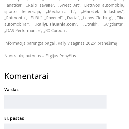
Fanatikai“, „Ralio savaitė“, „Sweet Art“, Lietuvos automobilių
sporto federacija, „Mechanic T.“, „Mareček Industries“,
„Ratmonta“, „FU3L“, „Ravenol“, „Dacia“, „Lenns Clothing“, „Tiko
automobiliai“, „
RallyLithuania.com
“, „Litwild“, „Argdenta“,
„DAS Performance“, „RX Carbon“.
Informacija parengta pagal „Rally Visaginas 2026“ pranešimą
Nuotraukų autorius – Eligijus Ponyčius
Komentarai
Vardas
El. paštas