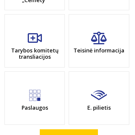
„Cemety“
Tarybos komitetų
Teisinė informacija
transliacijos
Paslaugos
E. pilietis