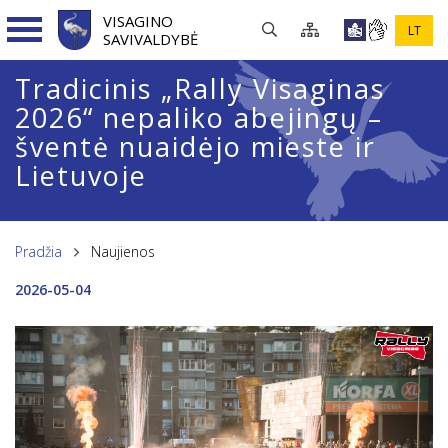
VISAGINO
LT
SAVIVALDYBĖ
Tradicinis „Rally Visaginas
2026“ nepaliko abejingų –
šventė nuaidėjo mieste ir
Lietuvoje
Pradžia
Naujienos
2026-05-04