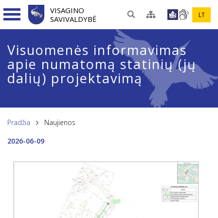
VISAGINO
LT
SAVIVALDYBĖ
Visuomenės informavimas
apie numatomą statinių (jų
dalių) projektavimą
Pradžia
Naujienos
2026-06-09