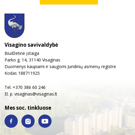
Visagino savivaldybė
Biudžetinė įstaiga
Parko g. 14, 31140 Visaginas
Duomenys kaupiami ir saugomi Juridinių asmenų registre
Kodas 188711925
Tel. +370 386 60 246
El. p.
visaginas@visaginas.lt
Mes soc. tinkluose