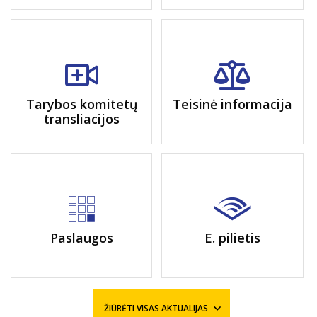
Tarybos komitetų
Teisinė informacija
transliacijos
Paslaugos
E. pilietis
ŽIŪRĖTI VISAS AKTUALIJAS