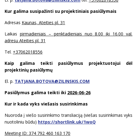
Kur galima susipažinti su projektiniais pasiūlymais
Adresas
Kaunas, Ateities pl. 31
Laikas
pirmadieniais – penktadieniais nuo 8.00 iki 16.00 val.
adresu Ateities pl. 31
Tel.
+37062018556
Kaip galima teikti pasiūlymus projektuotojui dėl
projektinių pasiūlymų
El. p.
TATJANA.BOTOVA@ZILINSKIS.COM
Pasiūlymus galima teikti iki
2026-06-26
Kur ir kada vyks viešasis susirinkimas
Nuoroda į viešo susirinkimo transliaciją (viešas susirinkimas vyks
nuotoliniu būdu)
https://shortlink.uk/1woQ
Meeting ID: 374 792 460 163 170