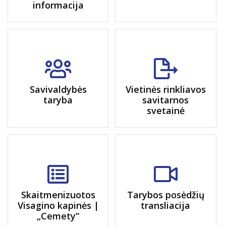
informacija
Savivaldybės
Vietinės rinkliavos
taryba
savitarnos
svetainė
Skaitmenizuotos
Tarybos posėdžių
Visagino kapinės |
transliacija
„Cemety“