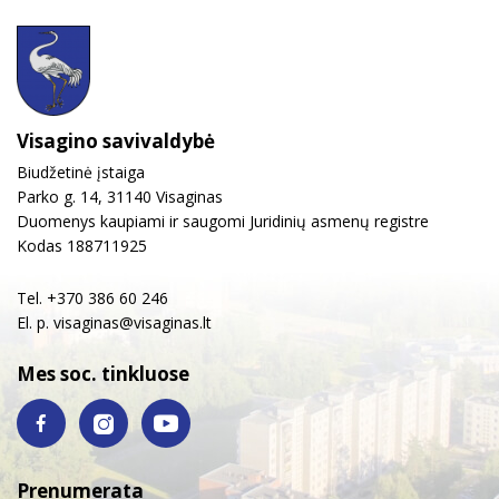
Visagino savivaldybė
Biudžetinė įstaiga
Parko g. 14, 31140 Visaginas
Duomenys kaupiami ir saugomi Juridinių asmenų registre
Kodas 188711925
Tel. +370 386 60 246
El. p.
visaginas@visaginas.lt
Mes soc. tinkluose
Prenumerata