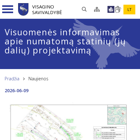
VISAGINO
LT
SAVIVALDYBĖ
Visuomenės informavimas
apie numatomą statinių (jų
dalių) projektavimą
Pradžia
Naujienos
2026-06-09