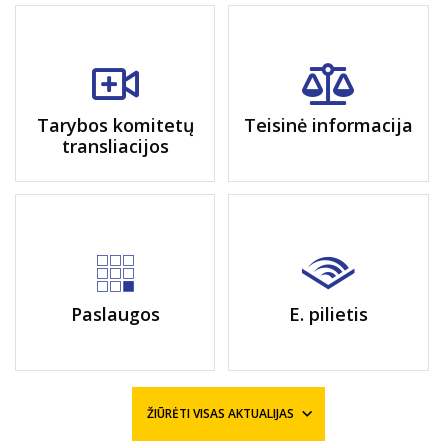
Tarybos komitetų
Teisinė informacija
transliacijos
Paslaugos
E. pilietis
ŽIŪRĖTI VISAS AKTUALIJAS