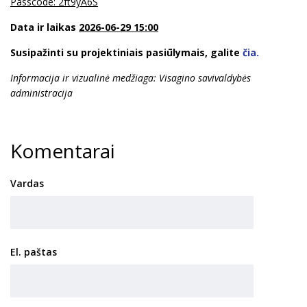
Passcode: 2ft9yA6S
Data ir laikas
2026-06-29 15:00
Susipažinti su projektiniais pasiūlymais, galite
čia.
Informacija ir vizualinė medžiaga: Visagino savivaldybės
administracija
Komentarai
Vardas
El. paštas