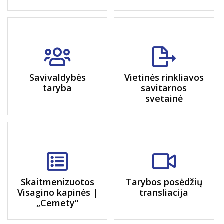
Savivaldybės
Vietinės rinkliavos
taryba
savitarnos
svetainė
Skaitmenizuotos
Tarybos posėdžių
Visagino kapinės |
transliacija
„Cemety“