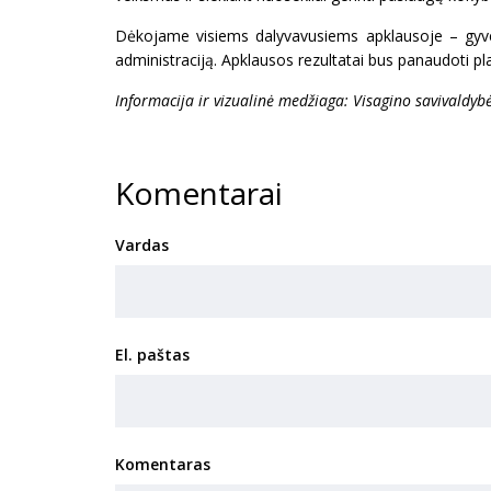
Dėkojame visiems dalyvavusiems apklausoje – gyvent
administraciją. Apklausos rezultatai bus panaudoti pl
Informacija ir vizualinė medžiaga: Visagino savivaldyb
Komentarai
Vardas
El. paštas
Komentaras