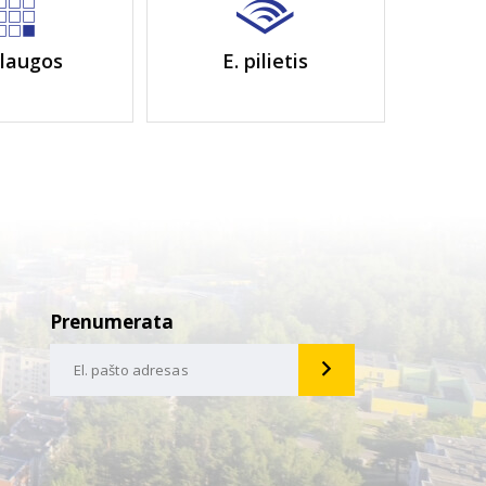
laugos
E. pilietis
Prenumerata