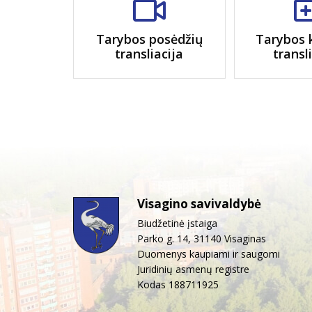
Tarybos posėdžių
Tarybos 
transliacija
transl
Visagino savivaldybė
Biudžetinė įstaiga
Parko g. 14, 31140 Visaginas
Duomenys kaupiami ir saugomi
Juridinių asmenų registre
Kodas 188711925