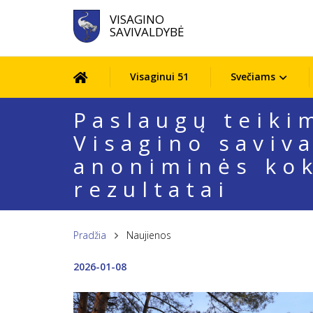
VISAGINO
SAVIVALDYBĖ
Visaginui 51
Svečiams
Paslaugų teiki
Visagino saviv
anoniminės kok
rezultatai
Pradžia
Naujienos
2026-01-08