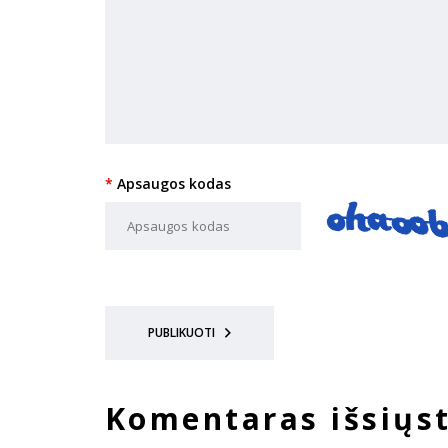
Apsaugos kodas
PUBLIKUOTI
Komentaras išsiųs