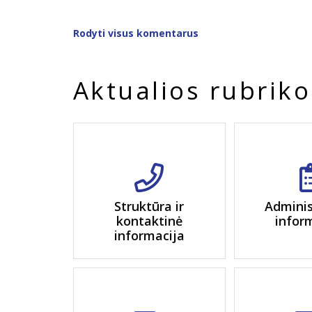
Rodyti visus komentarus
Aktualios rubriko
Struktūra ir
Adminis
kontaktinė
infor
informacija