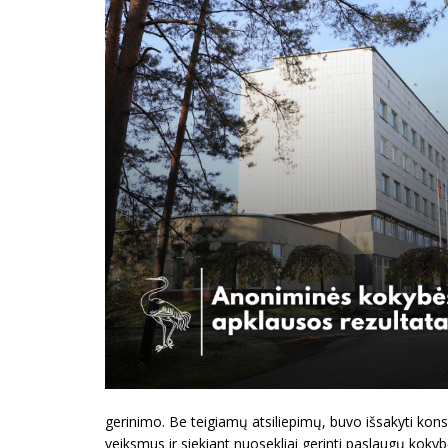
gerinimo. Be teigiamų atsiliepimų, buvo išsakyti kons
veiksmus ir siekiant nuosekliai gerinti paslaugų kok