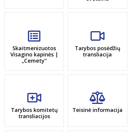
Skaitmenizuotos
Tarybos posėdžių
Visagino kapinės |
transliacija
„Cemety“
Tarybos komitetų
Teisinė informacija
transliacijos