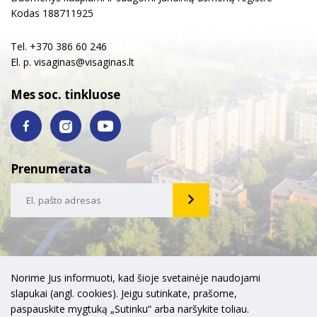
Kodas 188711925
Tel. +370 386 60 246
El. p.
visaginas@visaginas.lt
Mes soc. tinkluose
Prenumerata
Norime Jus informuoti, kad šioje svetainėje naudojami
slapukai (angl. cookies). Jeigu sutinkate, prašome,
paspauskite mygtuką „Sutinku“ arba naršykite toliau.