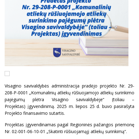
Visagino savivaldybės administracija pradėjo projekto Nr. 29-
208-P-0001 „Komunalinių atliekų rūšiuojamojo atliekų surinkimo
pajėgumų plėtra Visagino savivaldybėje“ (toliau –
Projektas) įgyvendinimą. 2025 m. liepos 25 d. buvo pasirašyta
Projekto finansavimo sutartis.
Projektas įgyvendinamas pagal Regioninės pažangos priemonę
Nr. 02-001-06-10-01 „Skatinti rūšiuojamąjį atliekų surinkimą“.