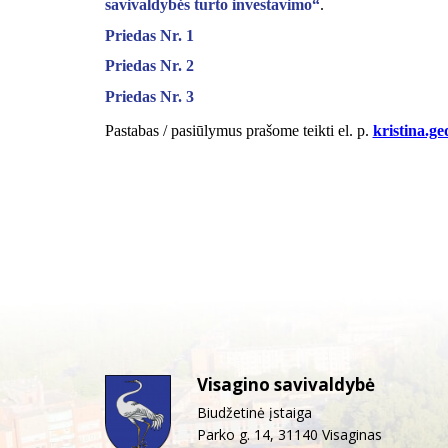
savivaldybės turto investavimo“
.
Priedas Nr. 1
Priedas Nr. 2
Priedas Nr. 3
Pastabas / pasiūlymus prašome teikti el. p.
kristina.ge
Visagino savivaldybė
Biudžetinė įstaiga
Parko g. 14, 31140 Visaginas