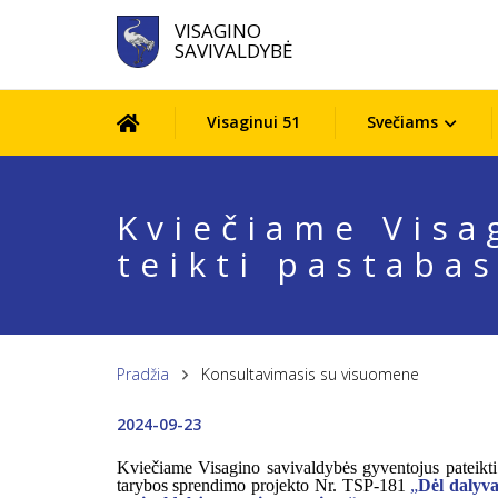
VISAGINO
SAVIVALDYBĖ
Visaginui 51
Svečiams
Kviečiame Visa
teikti pastaba
Pradžia
Konsultavimasis su visuomene
2024-09-23
Kviečiame Visagino savivaldybės gyventojus pateikti
tarybos sprendimo projekto Nr. TSP-
181
„
Dėl dalyva