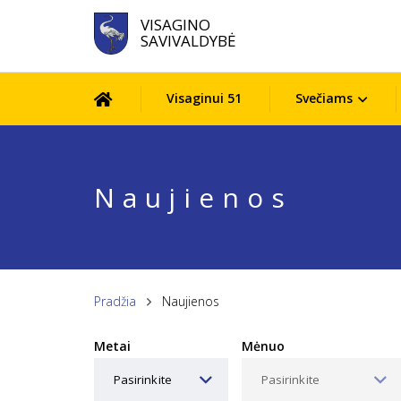
VISAGINO
SAVIVALDYBĖ
Visaginui 51
Svečiams
Naujienos
Pradžia
Naujienos
Metai
Mėnuo
Pasirinkite
Pasirinkite