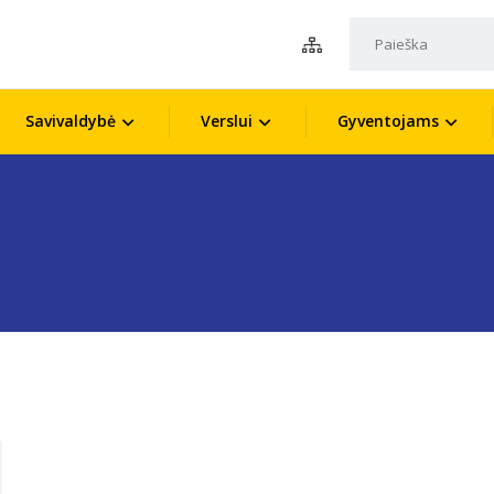
Savivaldybė
Verslui
Gyventojams