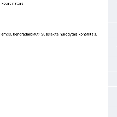
ų koordinatorė
lemos, bendradarbiauti! Susisiekite nurodytais kontaktais.