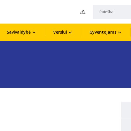
Savivaldybė
Verslui
Gyventojams