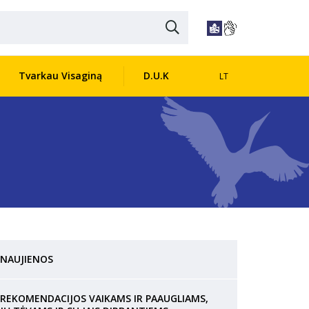
Tvarkau Visaginą
D.U.K
LT
NAUJIENOS
REKOMENDACIJOS VAIKAMS IR PAAUGLIAMS,