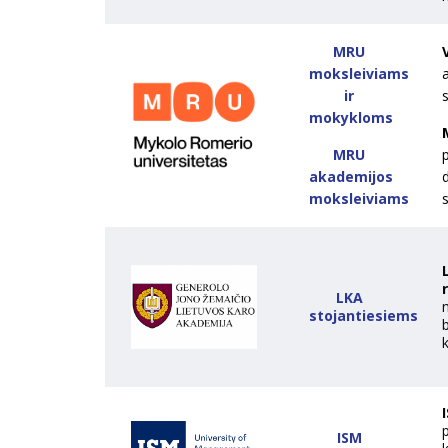
MRU
moksleiviams
a
ir
s
mokykloms
MRU
akademijos
d
moksleiviams
s
LKA
stojantiesiems
k
ISM