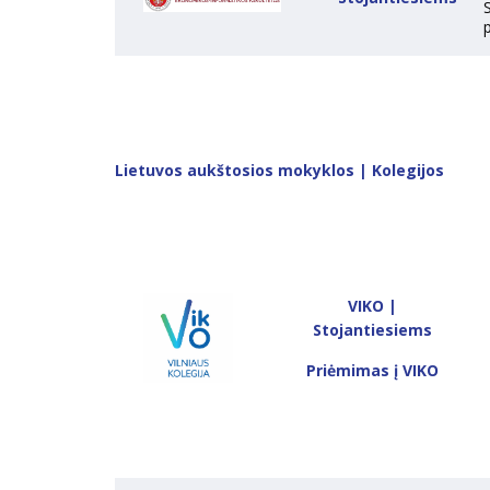
p
Lietuvos aukštosios mokyklos | Kolegijos
VIKO |
Stojantiesiems
Priėmimas į VIKO