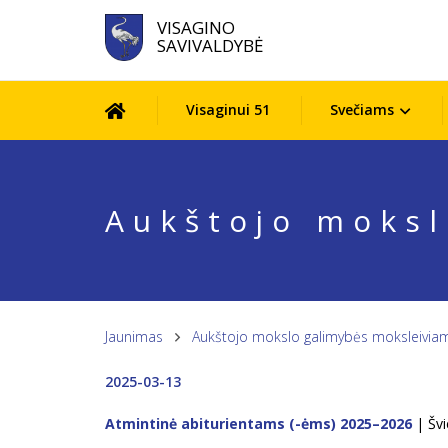
VISAGINO
SAVIVALDYBĖ
Visaginui 51
Svečiams
Aukštojo moksl
Jaunimas
Aukštojo mokslo galimybės moksleivia
2025-03-13
Atmintinė abiturientams (-ėms) 2025–2026
| Švi