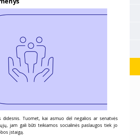
menys
s didesnis. Tuomet, kai asmuo dėl negalios ar senatvės
jų, jam gali būti teikiamos socialinės paslaugos tiek jo
bos įstaigą.