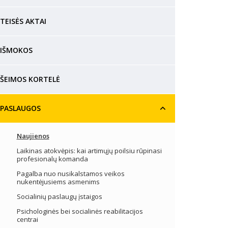
TEISĖS AKTAI
IŠMOKOS
ŠEIMOS KORTELĖ
PASLAUGOS
Naujienos
Laikinas atokvėpis: kai artimųjų poilsiu rūpinasi
profesionalų komanda
Pagalba nuo nusikalstamos veikos
nukentėjusiems asmenims
Socialinių paslaugų įstaigos
Psichologinės bei socialinės reabilitacijos
centrai