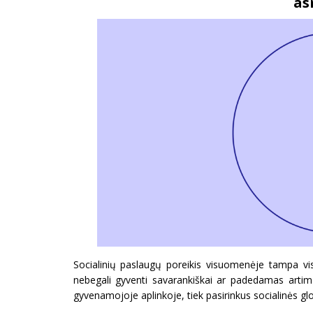
as
Socialinių paslaugų poreikis visuomenėje tampa vi
nebegali gyventi savarankiškai ar padedamas artimų
gyvenamojoje aplinkoje, tiek pasirinkus socialinės glo