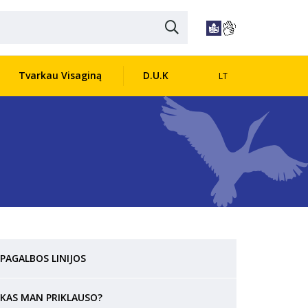
Tvarkau Visaginą
D.U.K
LT
PAGALBOS LINIJOS
KAS MAN PRIKLAUSO?