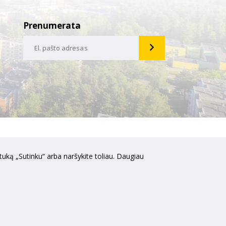
Prenumerata
uką „Sutinku“ arba naršykite toliau. Daugiau
Media"