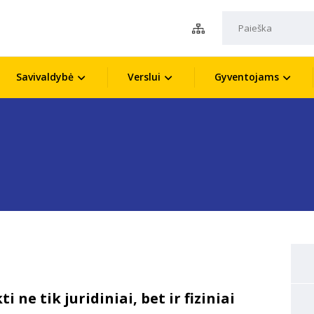
Savivaldybė
Verslui
Gyventojams
i ne tik juridiniai, bet ir fiziniai