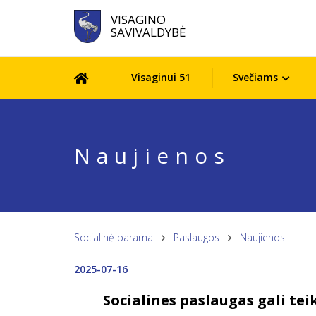
VISAGINO
SAVIVALDYBĖ
Visaginui 51
Svečiams
Naujienos
Socialinė parama
Paslaugos
Naujienos
2025-07-16
Socialines paslaugas gali teikt