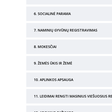
6. SOCIALINĖ PARAMA
7. NAMINIŲ GYVŪNŲ REGISTRAVIMAS
8. MOKESČIAI
9. ŽEMĖS ŪKIS IR ŽEMĖ
10. APLINKOS APSAUGA
11. LEIDIMAI RENGTI MASINIUS VIEŠUOSIUS R