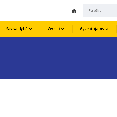
Savivaldybė
Verslui
Gyventojams