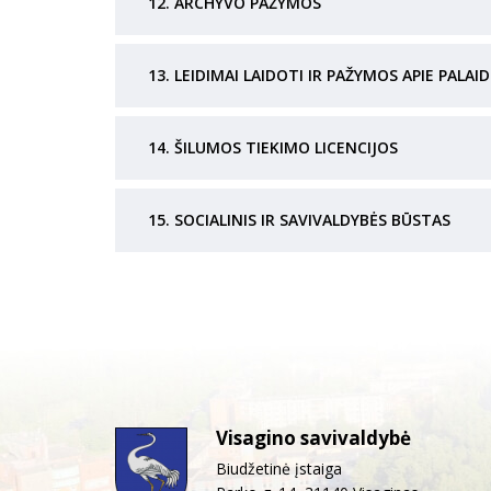
12. ARCHYVO PAŽYMOS
13. LEIDIMAI LAIDOTI IR PAŽYMOS APIE PALAI
14. ŠILUMOS TIEKIMO LICENCIJOS
15. SOCIALINIS IR SAVIVALDYBĖS BŪSTAS
Visagino savivaldybė
Biudžetinė įstaiga