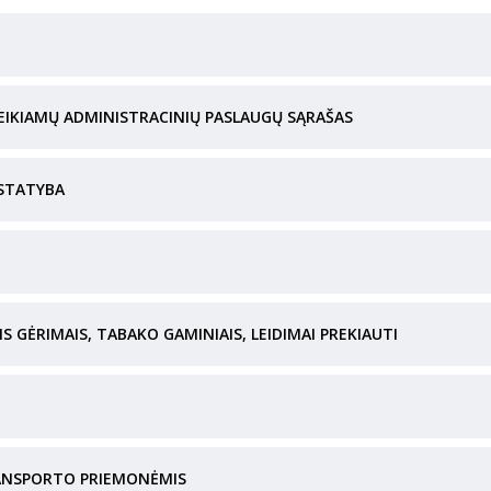
EIKIAMŲ ADMINISTRACINIŲ PASLAUGŲ SĄRAŠAS
 STATYBA
IS GĖRIMAIS, TABAKO GAMINIAIS, LEIDIMAI PREKIAUTI
 TRANSPORTO PRIEMONĖMIS